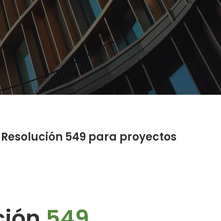
a Resolución 549 para proyectos
ción
549