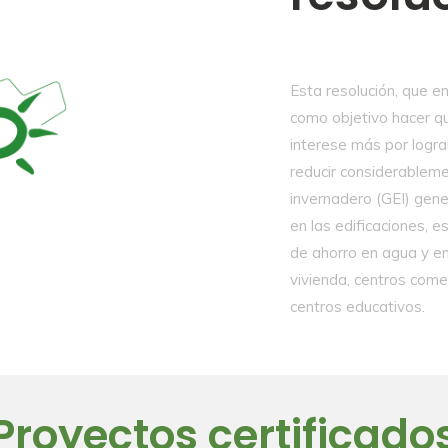
Esta resolución, que en
como objetivo hacer que
interese más por lograr
reducir considerablem
invernadero (GEI) gen
en las edificaciones, 
de ahorro en agua y en
vivienda, centros comer
centros educativos.
Proyectos certificado