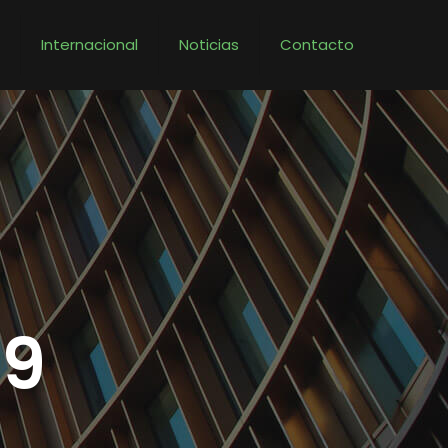
s
Internacional
Noticias
Contacto
49