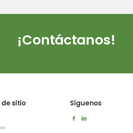
¡Contáctanos!
de sitio
Síguenos
upo