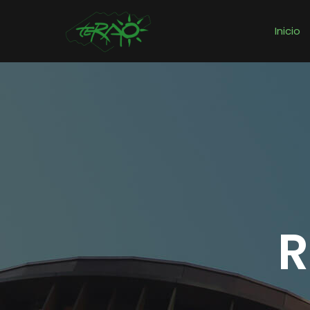
Inicio
R