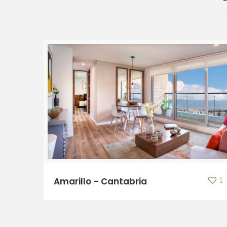
Amarillo – Cantabria
1