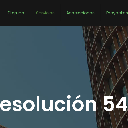
El grupo
Servicios
Asociaciones
Proyecto
esolución 5