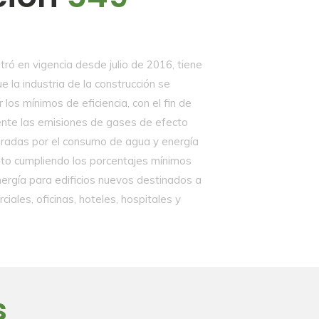
tró en vigencia desde julio de 2016, tiene
 la industria de la construcción se
 los mínimos de eficiencia, con el fin de
ente las emisiones de gases de efecto
eradas por el consumo de agua y energía
esto cumpliendo los porcentajes mínimos
ergía para edificios nuevos destinados a
ciales, oficinas, hoteles, hospitales y
s