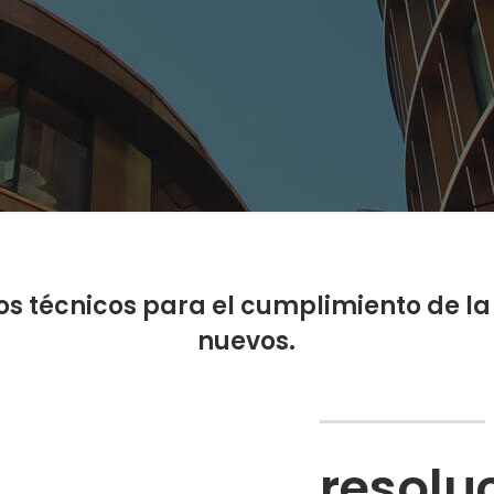
ios técnicos para el cumplimiento de l
nuevos.
resolu