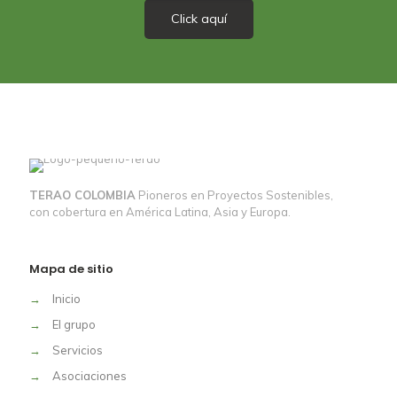
Click aquí
TERAO COLOMBIA
Pioneros en Proyectos Sostenibles,
con cobertura en América Latina, Asia y Europa.
Mapa de sitio
→
Inicio
→
El grupo
→
Servicios
→
Asociaciones